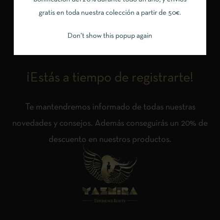
AVISO LEGAL
gratis en toda nuestra colección a partir de 50€.
POLÍTICA DE PRIVACIDAD
Don't show this popup again
CONTACTO
¡Estás a tiempo de registrarte!
Te mantendremos informado de todas nuestras
novedades y consejos. Además conseguirás un 20% de
descuento en nuestros productos.