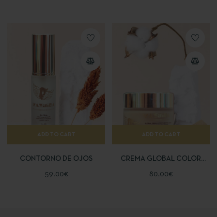
ADD TO CART
ADD TO CART
CONTORNO DE OJOS
CREMA GLOBAL COLOR
EFECTO BOTOX
59.00
€
80.00
€