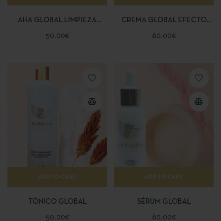
AHA GLOBAL LIMPIEZA
CREMA GLOBAL EFECTO
PROFUNDA
BOTOX
50.00
€
80.00
€
ADD TO CART
ADD TO CART
TÓNICO GLOBAL
SÉRUM GLOBAL
50.00
€
80.00
€