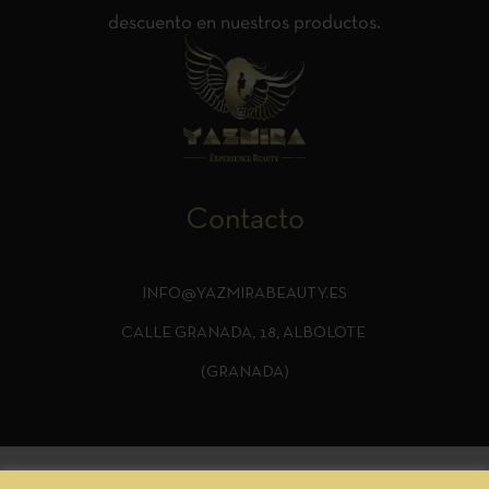
descuento en nuestros productos.
Contacto
INFO@YAZMIRABEAUTY.ES
CALLE GRANADA, 18, ALBOLOTE
(GRANADA)