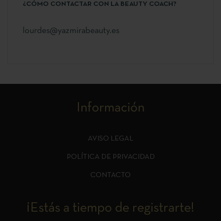
¿CÓMO CONTACTAR CON LA BEAUTY COACH?
lourdes@yazmirabeauty.es
Información
AVISO LEGAL
POLÍTICA DE PRIVACIDAD
CONTACTO
¡Estás a tiempo de registrarte!